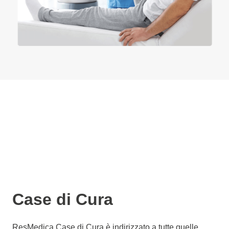
Case di Cura
ResMedica Case di Cura è indirizzato a tutte quelle