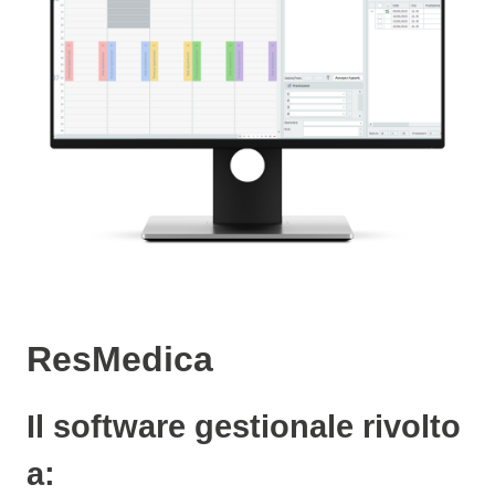
ResMedica
Il software gestionale rivolto
a: