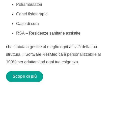
Poliambulatori
Centri fisioterapici
Case di cura
RSA
– Residenze sanitarie assistite
che ti
aiuta a gestire al meglio
ogni attività della tua
struttura. Il Software ResMedica è
personalizzabile al
100%
per adattarsi ad ogni tua esigenza.
Scopri di più